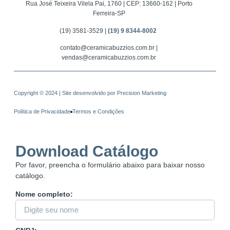
Rua José Teixeira Vilela Pai, 1760 | CEP: 13660-162 | Porto
Ferreira-SP
(19) 3581-3529 |
(19) 9 8344-8002
contato@ceramicabuzzios.com.br |
vendas@ceramicabuzzios.com.br
Copyright © 2024 | Site desenvolvido por
Precision Marketing
Política de Privacidade
Termos e Condições
Download Catálogo
Por favor, preencha o formulário abaixo para baixar nosso
catálogo.
Nome completo: