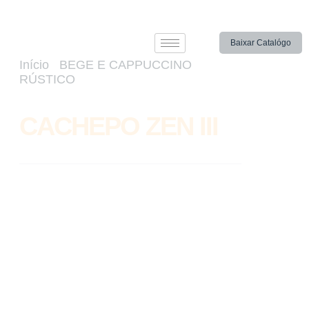
Baixar Catalógo
Início
/
BEGE E CAPPUCCINO
RÚSTICO
/ CACHEPO ZEN III
CACHEPO ZEN III