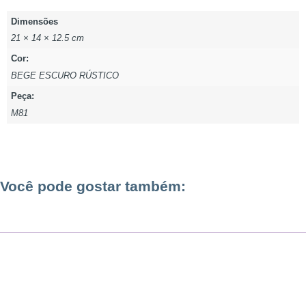
Dimensões
21 × 14 × 12.5 cm
Cor:
BEGE ESCURO RÚSTICO
Peça:
M81
Você pode gostar também: