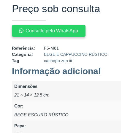
Preço sob consulta
Consulte pelo WhatsApp
Referência:
F5-M81
Categoria:
BEGE E CAPPUCCINO RÚSTICO
Tag
cachepo zen iii
Informação adicional
Dimensões
21 × 14 × 12.5 cm
Cor:
BEGE ESCURO RÚSTICO
Peça: