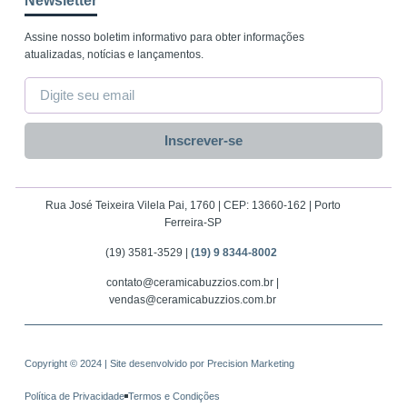
Newsletter
Assine nosso boletim informativo para obter informações
atualizadas, notícias e lançamentos.
Inscrever-se
Rua José Teixeira Vilela Pai, 1760 | CEP: 13660-162 | Porto
Ferreira-SP
(19) 3581-3529 |
(19) 9 8344-8002
contato@ceramicabuzzios.com.br |
vendas@ceramicabuzzios.com.br
Copyright © 2024 | Site desenvolvido por
Precision Marketing
Política de Privacidade
Termos e Condições