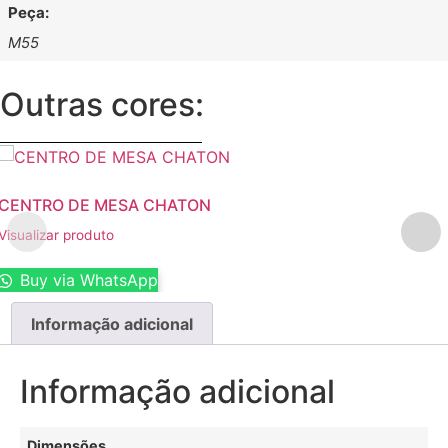
Peça:
M55
Outras cores:
CENTRO DE MESA CHATON
Visualizar produto
Buy via WhatsApp
Informação adicional
Informação adicional
Dimensões