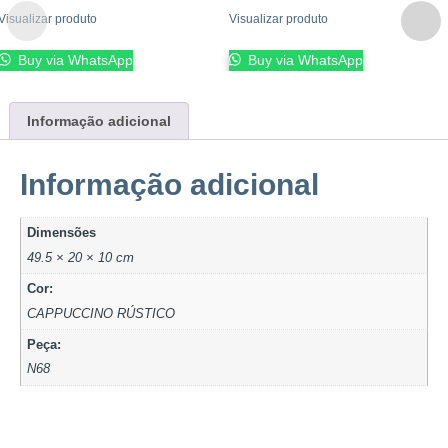
Visualizar produto
Visualizar produto
Buy via WhatsApp
Buy via WhatsApp
Informação adicional
Informação adicional
Dimensões
49.5 × 20 × 10 cm
Cor:
CAPPUCCINO RÚSTICO
Peça:
N68