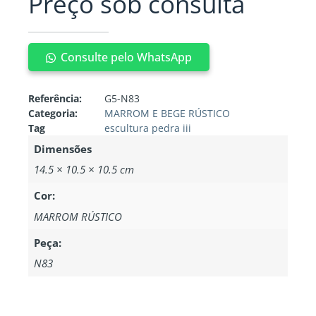
Preço sob consulta
Consulte pelo WhatsApp
Referência:
G5-N83
Categoria:
MARROM E BEGE RÚSTICO
Tag
escultura pedra iii
Dimensões
14.5 × 10.5 × 10.5 cm
Cor:
MARROM RÚSTICO
Peça:
N83