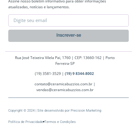
Assine nosso boletim informativo para obter informações
atualizadas, notícias e lançamentos.
Inscrever-se
Rua José Teixeira Vilela Pai, 1760 | CEP: 13660-162 | Porto
Ferreira-SP
(19) 3581-3529 |
(19) 9 8344-8002
contato@ceramicabuzzios.com.br |
vendas@ceramicabuzzios.com.br
Copyright © 2024 | Site desenvolvido por
Precision Marketing
Política de Privacidade
Termos e Condições