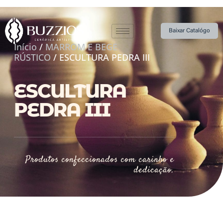
Baixar Catalógo
Início
/
MARROM E BEGE
RÚSTICO
/ ESCULTURA PEDRA III
ESCULTURA
PEDRA III
Produtos confeccionados com carinho e
dedicação.