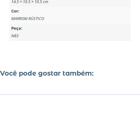
14.5 × 10.5 × 10.5 cm
Cor:
MARROM RÚSTICO
Peça:
N83
Você pode gostar também: