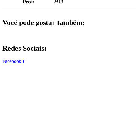
Peça:
M49
Você pode gostar também:
Redes Sociais:
Facebook-f