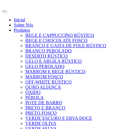
Ir
para
o
Inicial
conteúdo
Sobre Nós
Produtos
BEGE E CAPPUCCINO RÚSTICO
BEGE E CHOCOLATE FOSCO
BRANCO E GAITA DE FOLE RÚSTICO
BRANCO PEROLADO
DESERTO RÚSTICO
GELO E ARGILA RÚSTICO
GELO PEROLADO
MARROM E BEGE RÚSTICO
MARROM FOSCO
OFF-WHITE RÚSTICO
OURO ALIANÇA
ÓXIDO
PÉROLA
POTE DE BARRO
PRETO E BRANCO
PRETO FOSCO
VERDE ESCURO E ERVA DOCE
VERDE OLIVA
VERDE SELVA