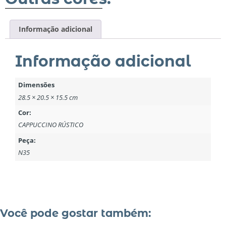
Informação adicional
Informação adicional
Dimensões
28.5 × 20.5 × 15.5 cm
Cor:
CAPPUCCINO RÚSTICO
Peça:
N35
Você pode gostar também: