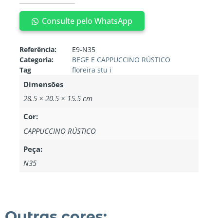
Consulte pelo WhatsApp
Referência:
E9-N35
Categoria:
BEGE E CAPPUCCINO RÚSTICO
Tag
floreira stu i
Dimensões
28.5 × 20.5 × 15.5 cm
Cor:
CAPPUCCINO RÚSTICO
Peça:
N35
Outras cores: