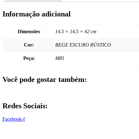
Informação adicional
Dimensões
14.5 × 14.5 × 42 cm
Cor:
BEGE ESCURO RÚSTICO
Peça:
M85
Você pode gostar também:
Redes Sociais:
Facebook-f