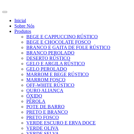
Ir
para
o
Inicial
conteúdo
Sobre Nós
Produtos
BEGE E CAPPUCCINO RÚSTICO
BEGE E CHOCOLATE FOSCO
BRANCO E GAITA DE FOLE RÚSTICO
BRANCO PEROLADO
DESERTO RÚSTICO
GELO E ARGILA RÚSTICO
GELO PEROLADO
MARROM E BEGE RÚSTICO
MARROM FOSCO
OFF-WHITE RÚSTICO
OURO ALIANÇA
ÓXIDO
PÉROLA
POTE DE BARRO
PRETO E BRANCO
PRETO FOSCO
VERDE ESCURO E ERVA DOCE
VERDE OLIVA
VERDE SELVA