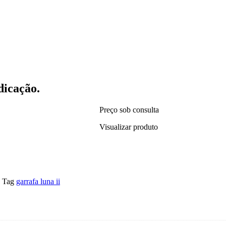
dicação.
Preço sob consulta
Visualizar produto
Tag
garrafa luna ii