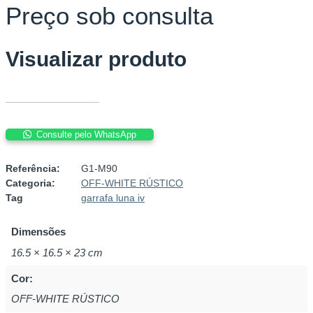
Preço sob consulta
Visualizar produto
Consulte pelo WhatsApp
GARRAFA
LUNA
Referência:
G1-M90
IV
Categoria:
OFF-WHITE RÚSTICO
quantidade
Tag
garrafa luna iv
Dimensões
16.5 × 16.5 × 23 cm
Cor:
OFF-WHITE RÚSTICO