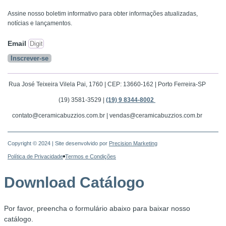
Assine nosso boletim informativo para obter informações atualizadas,
notícias e lançamentos.
Email
Inscrever-se
Rua José Teixeira Vilela Pai, 1760 | CEP: 13660-162 | Porto Ferreira-SP
(19) 3581-3529 |
(19) 9 8344-8002
contato@ceramicabuzzios.com.br | vendas@ceramicabuzzios.com.br
Copyright © 2024 | Site desenvolvido por
Precision Marketing
Política de Privacidade
Termos e Condições
Download Catálogo
Por favor, preencha o formulário abaixo para baixar nosso
catálogo.