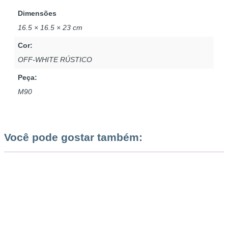
Dimensões
16.5 × 16.5 × 23 cm
Cor:
OFF-WHITE RÚSTICO
Peça:
M90
Você pode gostar também: