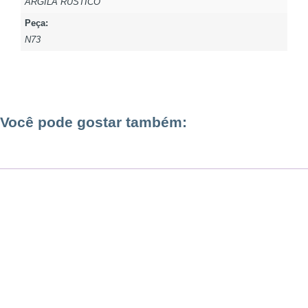
ARGILA RÚSTICO
Peça:
N73
Você pode gostar também: