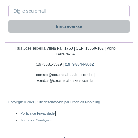
Inscrever-se
Rua José Teixeira Vilela Pai, 1760 | CEP: 13660-162 | Porto
Ferreira-SP
(19) 3581-3529 |
(19) 9 8344-8002
contato@ceramicabuzzios.com.br |
vendas@ceramicabuzzios.com.br
Copyright © 2024 | Site desenvolvido por
Precision Marketing
Política de Privacidade
Termos e Condições