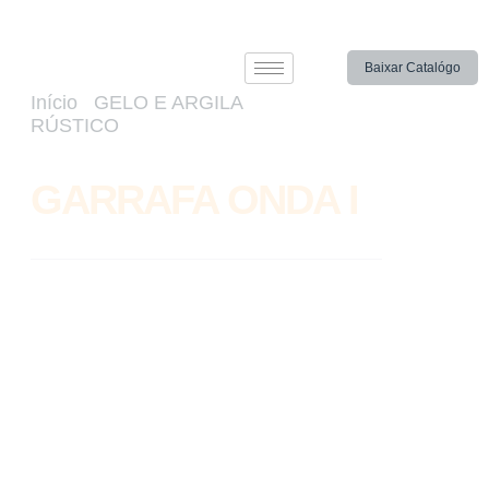
Baixar Catalógo
Início
/
GELO E ARGILA
RÚSTICO
/ GARRAFA ONDA I
GARRAFA ONDA I