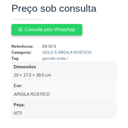
Preço sob consulta
Consulte pelo WhatsApp
Referência:
E8-N73
Categoria:
GELO E ARGILA RÚSTICO
Tag
garrafa onda i
Dimensões
19 × 17.5 × 39.5 cm
Cor:
ARGILA RÚSTICO
Peça:
N73