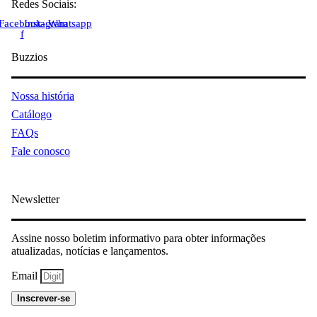
Redes Sociais:
Facebook-
Instagram
Whatsapp
f
Buzzios
Nossa história
Catálogo
FAQs
Fale conosco
Newsletter
Assine nosso boletim informativo para obter informações
atualizadas, notícias e lançamentos.
Email
Inscrever-se