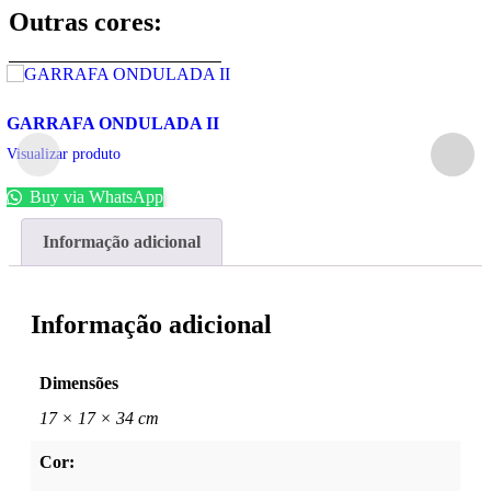
Outras cores:
GARRAFA ONDULADA II
Visualizar produto
Buy via WhatsApp
Informação adicional
Informação adicional
Dimensões
17 × 17 × 34 cm
Cor: