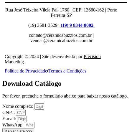
Rua José Teixeira Vilela Pai, 1760 | CEP: 13660-162 | Porto
Ferreira-SP
(19) 3581-3529 |
(19) 9 8344-8002
contato@ceramicabuzzios.com.br |
vendas@ceramicabuzzios.com.br
Copyright © 2024 | Site desenvolvido por
Precision
Marketing
Política de Privacidade
Termos e Condições
Download Catálogo
Por favor, preencha o formulário abaixo para baixar nosso catálogo.
Nome completo:
CNPJ:
E-mail:
WhatsApp:
Baixar Catálogo