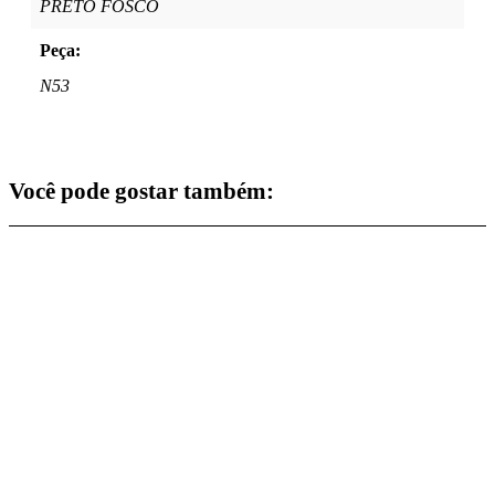
PRETO FOSCO
Peça:
N53
Você pode gostar também: