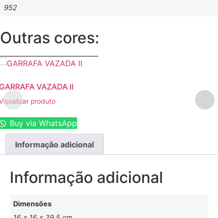
952
Outras cores:
GARRAFA VAZADA II
Visualizar produto
Buy via WhatsApp
Informação adicional
Informação adicional
Dimensões
16 × 16 × 39.5 cm