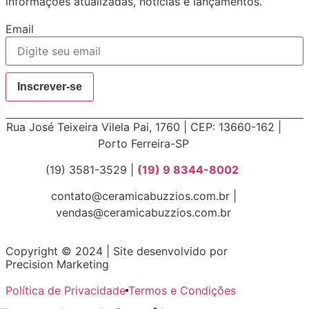
informações atualizadas, notícias e lançamentos.
Email
Inscrever-se
Rua José Teixeira Vilela Pai, 1760 | CEP: 13660-162 |
Porto Ferreira-SP
(19) 3581-3529 |
(19) 9 8344-8002
contato@ceramicabuzzios.com.br |
vendas@ceramicabuzzios.com.br
Copyright © 2024 | Site desenvolvido por
Precision Marketing
Política de Privacidade
Termos e Condições