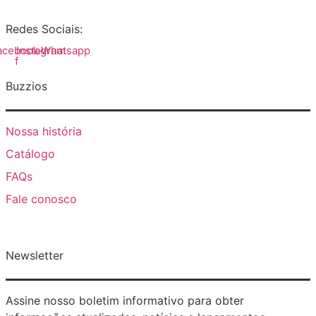
Redes Sociais:
acebook-
Instagram
Whatsapp
f
Buzzios
Nossa história
Catálogo
FAQs
Fale conosco
Newsletter
Assine nosso boletim informativo para obter