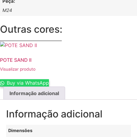
Peça:
M24
Outras cores:
POTE SAND II
Visualizar produto
Buy via WhatsApp
Informação adicional
Informação adicional
Dimensões