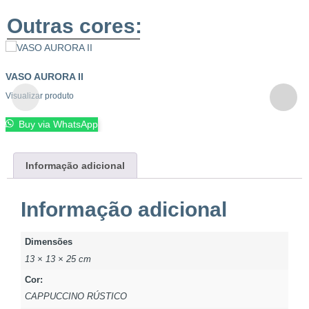
Outras cores:
VASO AURORA II
Visualizar produto
Buy via WhatsApp
Informação adicional
Informação adicional
Dimensões
13 × 13 × 25 cm
Cor:
CAPPUCCINO RÚSTICO