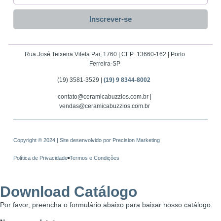
Inscrever-se
Rua José Teixeira Vilela Pai, 1760 | CEP: 13660-162 | Porto
Ferreira-SP
(19) 3581-3529 |
(19) 9 8344-8002
contato@ceramicabuzzios.com.br |
vendas@ceramicabuzzios.com.br
Copyright © 2024 | Site desenvolvido por
Precision Marketing
Política de Privacidade
Termos e Condições
Download Catálogo
Por favor, preencha o formulário abaixo para baixar nosso catálogo.