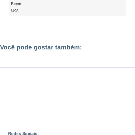
Peça:
M96
Você pode gostar também:
Redes Sociais: