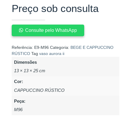
Preço sob consulta
Consulte pelo WhatsApp
Referência:
E9-M96
Categoria:
BEGE E CAPPUCCINO
RÚSTICO
Tag
vaso aurora ii
Dimensões
13 × 13 × 25 cm
Cor:
CAPPUCCINO RÚSTICO
Peça:
M96