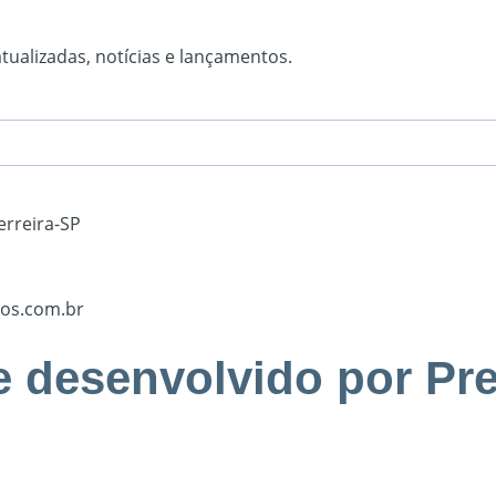
tualizadas, notícias e lançamentos.
erreira-SP
os.com.br
te desenvolvido por
Pre