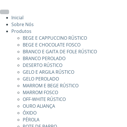
Ir
para
o
Inicial
conteúdo
Sobre Nós
Produtos
BEGE E CAPPUCCINO RÚSTICO
BEGE E CHOCOLATE FOSCO
BRANCO E GAITA DE FOLE RÚSTICO
BRANCO PEROLADO
DESERTO RÚSTICO
GELO E ARGILA RÚSTICO
GELO PEROLADO
MARROM E BEGE RÚSTICO
MARROM FOSCO
OFF-WHITE RÚSTICO
OURO ALIANÇA
ÓXIDO
PÉROLA
POTE DE BARRO