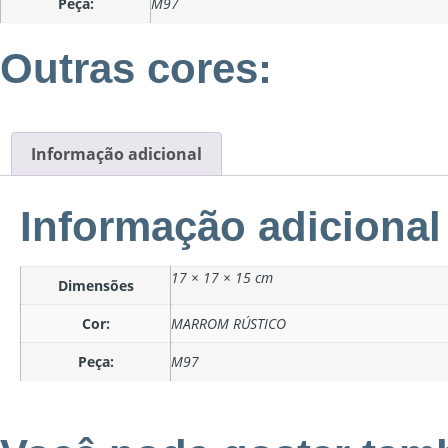
Peça:
M97
Outras cores:
Informação adicional
Informação adicional
17 × 17 × 15 cm
Dimensões
Cor:
MARROM RÚSTICO
Peça:
M97