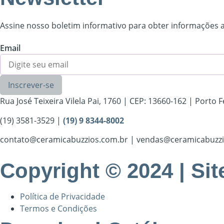
Assine nosso boletim informativo para obter informações a
Email
Inscrever-se
Rua José Teixeira Vilela Pai, 1760 | CEP: 13660-162 | Porto F
(19) 3581-3529 |
(19) 9 8344-8002
contato@ceramicabuzzios.com.br | vendas@ceramicabuzzi
Copyright © 2024 | Si
Política de Privacidade
Termos e Condições