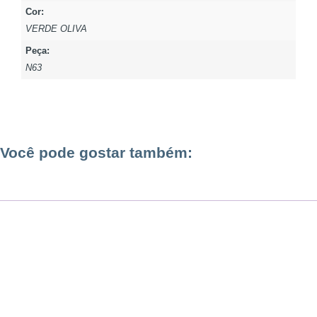
Cor:
VERDE OLIVA
Peça:
N63
Você pode gostar também: