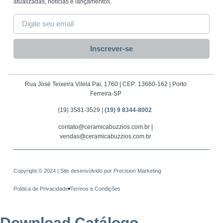
atualizadas, notícias e lançamentos.
Inscrever-se
Rua José Teixeira Vilela Pai, 1760 | CEP: 13660-162 | Porto
Ferreira-SP
(19) 3581-3529 |
(19) 9 8344-8002
contato@ceramicabuzzios.com.br |
vendas@ceramicabuzzios.com.br
Copyright © 2024 | Site desenvolvido por
Precision Marketing
Política de Privacidade
Termos e Condições
Download Catálogo