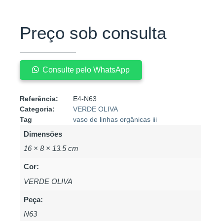
Preço sob consulta
Consulte pelo WhatsApp
Referência:
E4-N63
Categoria:
VERDE OLIVA
Tag
vaso de linhas orgânicas iii
Dimensões
16 × 8 × 13.5 cm
Cor:
VERDE OLIVA
Peça:
N63