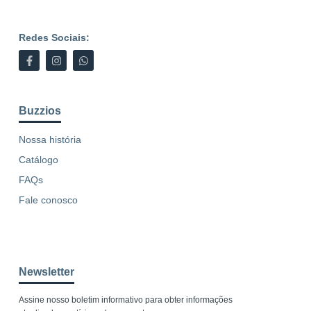
Redes Sociais:
Buzzios
Nossa história
Catálogo
FAQs
Fale conosco
Newsletter
Assine nosso boletim informativo para obter informações