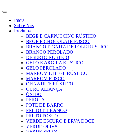
Ir
para
o
Inicial
conteúdo
Sobre Nós
Produtos
BEGE E CAPPUCCINO RÚSTICO
BEGE E CHOCOLATE FOSCO
BRANCO E GAITA DE FOLE RÚSTICO
BRANCO PEROLADO
DESERTO RÚSTICO
GELO E ARGILA RÚSTICO
GELO PEROLADO
MARROM E BEGE RÚSTICO
MARROM FOSCO
OFF-WHITE RÚSTICO
OURO ALIANÇA
ÓXIDO
PÉROLA
POTE DE BARRO
PRETO E BRANCO
PRETO FOSCO
VERDE ESCURO E ERVA DOCE
VERDE OLIVA
VERDE SELVA