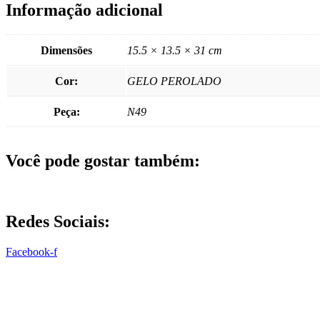
Informação adicional
Dimensões
15.5 × 13.5 × 31 cm
Cor:
GELO PEROLADO
Peça:
N49
Você pode gostar também:
Redes Sociais:
Facebook-f