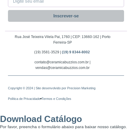
Inscrever-se
Rua José Teixeira Vilela Pai, 1760 | CEP: 13660-162 | Porto
Ferreira-SP
(19) 3581-3529 |
(19) 9 8344-8002
contato@ceramicabuzzios.com.br |
vendas@ceramicabuzzios.com.br
Copyright © 2024 | Site desenvolvido por
Precision Marketing
Política de Privacidade
Termos e Condições
Download Catálogo
Por favor, preencha o formulário abaixo para baixar nosso catálogo.