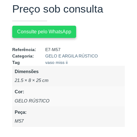
Preço sob consulta
Consulte pelo WhatsApp
Referência:
E7-M57
Categoria:
GELO E ARGILA RÚSTICO
Tag
vaso miss ii
Dimensões
21.5 × 8 × 25 cm
Cor:
GELO RÚSTICO
Peça:
M57