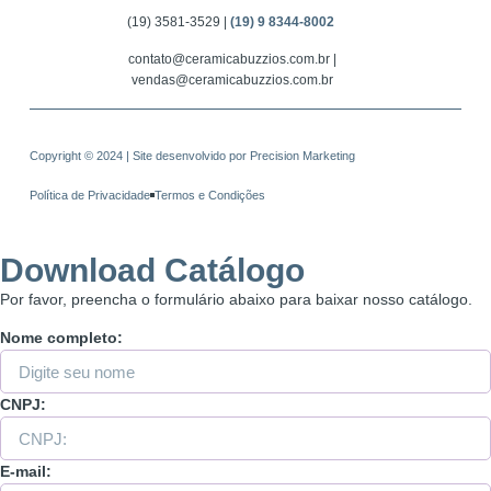
(19) 3581-3529 |
(19) 9 8344-8002
contato@ceramicabuzzios.com.br |
vendas@ceramicabuzzios.com.br
Copyright © 2024 | Site desenvolvido por
Precision Marketing
Política de Privacidade
Termos e Condições
Download Catálogo
Por favor, preencha o formulário abaixo para baixar nosso catálogo.
Nome completo:
CNPJ:
E-mail: