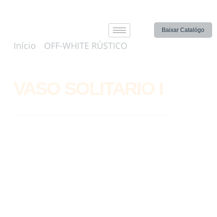
Baixar Catalógo
Início
/
OFF-WHITE RÚSTICO
/ VASO
SOLITARIO I
VASO SOLITARIO I