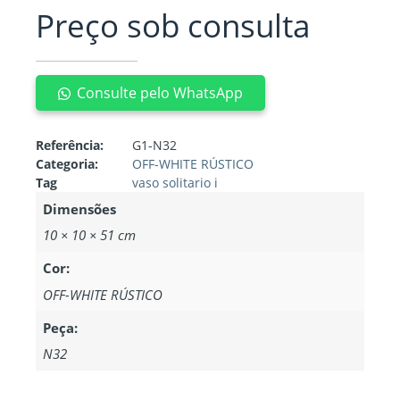
Preço sob consulta
Consulte pelo WhatsApp
Referência:
G1-N32
Categoria:
OFF-WHITE RÚSTICO
Tag
vaso solitario i
Dimensões
10 × 10 × 51 cm
Cor:
OFF-WHITE RÚSTICO
Peça:
N32