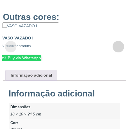
Outras cores:
VASO VAZADO I
Visualizar produto
Buy via WhatsApp
Informação adicional
Informação adicional
Dimensões
10 × 10 × 24.5 cm
Cor: