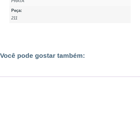
PRATA
Peça:
211
Você pode gostar também: