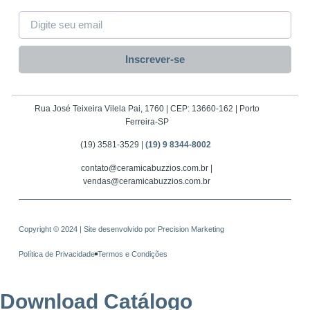
Inscrever-se
Rua José Teixeira Vilela Pai, 1760 | CEP: 13660-162 | Porto
Ferreira-SP
(19) 3581-3529 |
(19) 9 8344-8002
contato@ceramicabuzzios.com.br |
vendas@ceramicabuzzios.com.br
Copyright © 2024 | Site desenvolvido por
Precision Marketing
Política de Privacidade
Termos e Condições
Download Catálogo