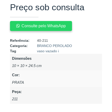
Preço sob consulta
Consulte pelo WhatsApp
Referência:
40-211
Categoria:
BRANCO PEROLADO
Tag
vaso vazado i
Dimensões
10 × 10 × 24.5 cm
Cor:
PRATA
Peça:
211