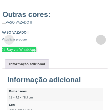
Outras cores:
VASO VAZADO II
Visualizar produto
Buy via WhatsApp
Informação adicional
Informação adicional
Dimensões
12 × 12 × 19.5 cm
Cor: