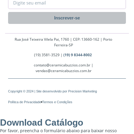
Inscrever-se
Rua José Teixeira Vilela Pai, 1760 | CEP: 13660-162 | Porto
Ferreira-SP
(19) 3581-3529 |
(19) 9 8344-8002
contato@ceramicabuzzios.com.br |
vendas@ceramicabuzzios.com.br
Copyright © 2024 | Site desenvolvido por
Precision Marketing
Política de Privacidade
Termos e Condições
Download Catálogo
Por favor, preencha o formulário abaixo para baixar nosso