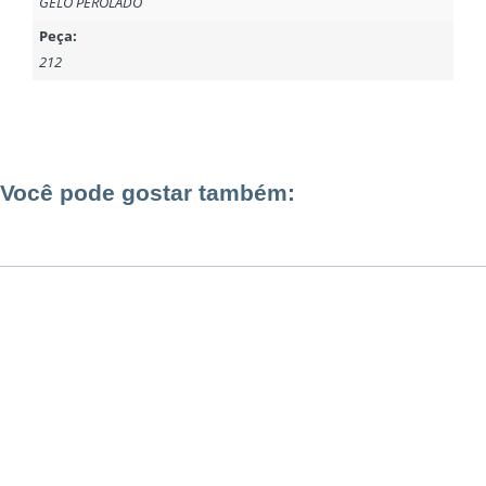
GELO PEROLADO
Peça:
212
Você pode gostar também: