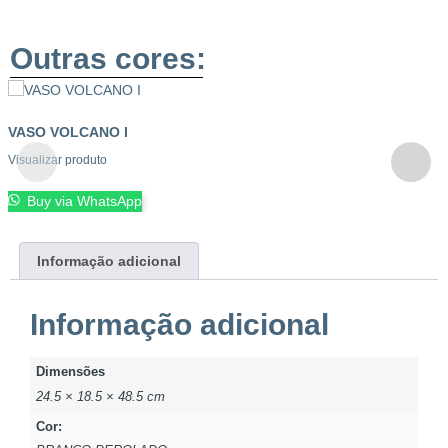
Outras cores:
VASO VOLCANO I
Visualizar produto
Buy via WhatsApp
Informação adicional
Informação adicional
Dimensões
24.5 × 18.5 × 48.5 cm
Cor: