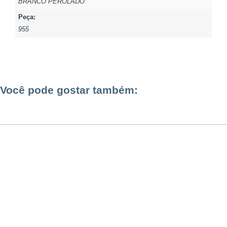
BRANCO PEROLADO
Peça:
955
Você pode gostar também: