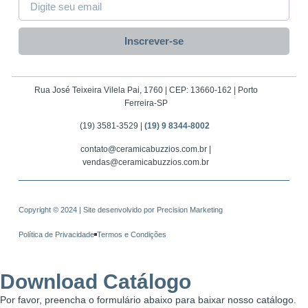
Inscrever-se
Rua José Teixeira Vilela Pai, 1760 | CEP: 13660-162 | Porto
Ferreira-SP
(19) 3581-3529 |
(19) 9 8344-8002
contato@ceramicabuzzios.com.br |
vendas@ceramicabuzzios.com.br
Copyright © 2024 | Site desenvolvido por
Precision Marketing
Política de Privacidade
Termos e Condições
Download Catálogo
Por favor, preencha o formulário abaixo para baixar nosso catálogo.