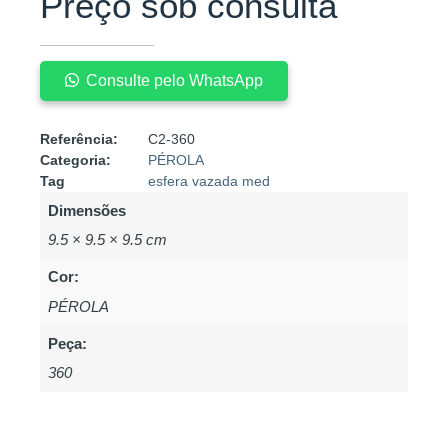
Preço sob consulta
Consulte pelo WhatsApp
Referência:
C2-360
Categoria:
PÉROLA
Tag
esfera vazada med
Dimensões
9.5 × 9.5 × 9.5 cm
Cor:
PÉROLA
Peça:
360