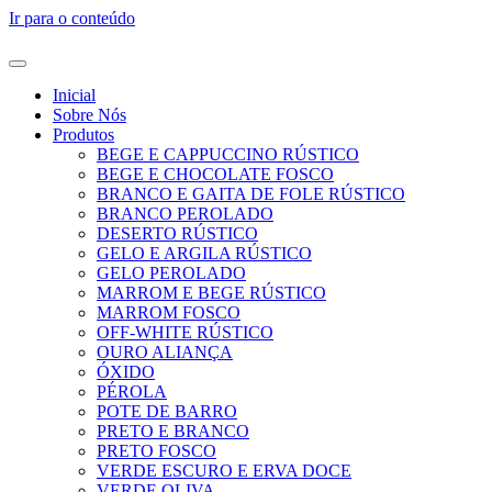
Ir para o conteúdo
Inicial
Sobre Nós
Produtos
BEGE E CAPPUCCINO RÚSTICO
BEGE E CHOCOLATE FOSCO
BRANCO E GAITA DE FOLE RÚSTICO
BRANCO PEROLADO
DESERTO RÚSTICO
GELO E ARGILA RÚSTICO
GELO PEROLADO
MARROM E BEGE RÚSTICO
MARROM FOSCO
OFF-WHITE RÚSTICO
OURO ALIANÇA
ÓXIDO
PÉROLA
POTE DE BARRO
PRETO E BRANCO
PRETO FOSCO
VERDE ESCURO E ERVA DOCE
VERDE OLIVA