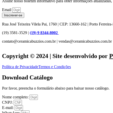
Assine nosso boletim informativo para obter informações atualizadas, 
Email
Inscrever-se
Rua José Teixeira Vilela Pai, 1760 | CEP: 13660-162 | Porto Ferreira
(19) 3581-3529 |
(19) 9 8344-8002
contato@ceramicabuzzios.com.br | vendas@ceramicabuzzios.com.br
Copyright © 2024 | Site desenvolvido por
P
Política de Privacidade
Termos e Condições
Download Catálogo
Por favor, preencha o formulário abaixo para baixar nosso catálogo.
Nome completo:
CNPJ:
E-mail:
WhatsApp: