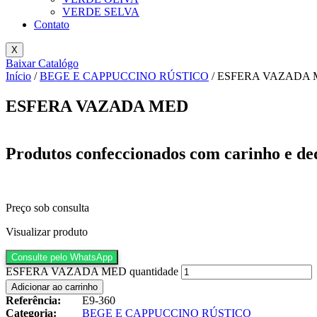
VERDE SELVA
Contato
X
Baixar Catalógo
Início
/
BEGE E CAPPUCCINO RÚSTICO
/ ESFERA VAZADA
ESFERA VAZADA MED
Produtos confeccionados com carinho e de
Preço sob consulta
Visualizar produto
Consulte pelo WhatsApp
ESFERA VAZADA MED quantidade
Adicionar ao carrinho
Referência:
E9-360
Categoria:
BEGE E CAPPUCCINO RÚSTICO