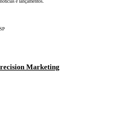
notícias e lançamentos.
-SP
recision Marketing