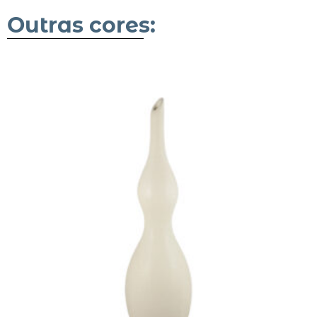
Outras cores: