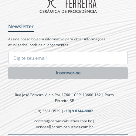
Newsletter
Assine nosso boletim informativo para obter informações
atualizadas, notícias e lançamentos.
Inscrever-se
Rua José Teixeira Vilela Pai, 1760 | CEP: 13660-162 | Porto
Ferreira-SP
(19) 3581-3529 |
(19) 9 8344-8002
contato@ceramicabuzzios.com.br |
vendas@ceramicabuzzios.com.br