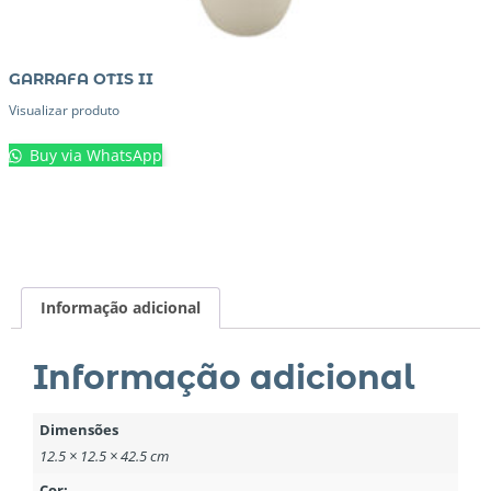
GARRAFA OTIS II
Visualizar produto
Buy via WhatsApp
Informação adicional
Informação adicional
Dimensões
12.5 × 12.5 × 42.5 cm
Cor: