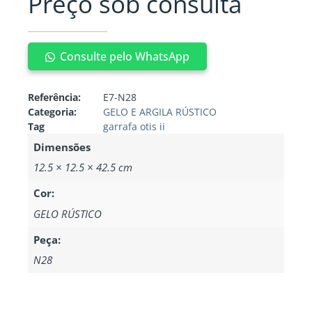
Preço sob consulta
Consulte pelo WhatsApp
Referência:
E7-N28
Categoria:
GELO E ARGILA RÚSTICO
Tag
garrafa otis ii
Dimensões
12.5 × 12.5 × 42.5 cm
Cor:
GELO RÚSTICO
Peça:
N28