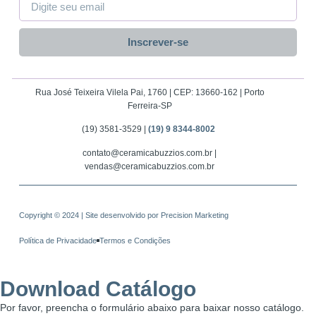
Inscrever-se
Rua José Teixeira Vilela Pai, 1760 | CEP: 13660-162 | Porto
Ferreira-SP
(19) 3581-3529 |
(19) 9 8344-8002
contato@ceramicabuzzios.com.br |
vendas@ceramicabuzzios.com.br
Copyright © 2024 | Site desenvolvido por
Precision Marketing
Política de Privacidade
Termos e Condições
Download Catálogo
Por favor, preencha o formulário abaixo para baixar nosso catálogo.