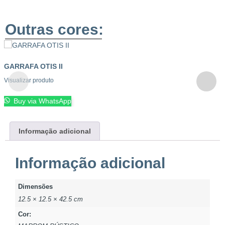
Outras cores:
GARRAFA OTIS II
Visualizar produto
Buy via WhatsApp
Informação adicional
Informação adicional
Dimensões
12.5 × 12.5 × 42.5 cm
Cor: