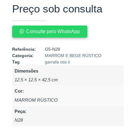
Preço sob consulta
Consulte pelo WhatsApp
Referência:
G5-N28
Categoria:
MARROM E BEGE RÚSTICO
Tag
garrafa otis ii
Dimensões
12.5 × 12.5 × 42.5 cm
Cor:
MARROM RÚSTICO
Peça:
N28