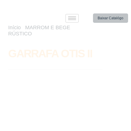
Baixar Catalógo
Início
/
MARROM E BEGE
RÚSTICO
/ GARRAFA OTIS II
GARRAFA OTIS II