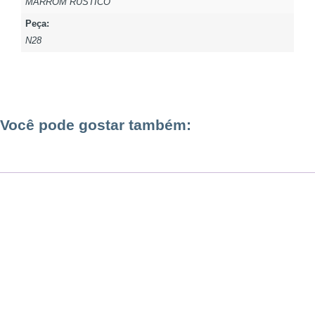
MARROM RÚSTICO
Peça:
N28
Você pode gostar também: