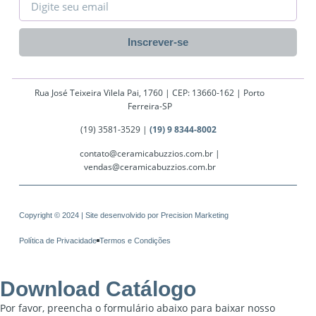
Inscrever-se
Rua José Teixeira Vilela Pai, 1760 | CEP: 13660-162 | Porto
Ferreira-SP
(19) 3581-3529 |
(19) 9 8344-8002
contato@ceramicabuzzios.com.br |
vendas@ceramicabuzzios.com.br
Copyright © 2024 | Site desenvolvido por
Precision Marketing
Política de Privacidade
Termos e Condições
Download Catálogo
Por favor, preencha o formulário abaixo para baixar nosso