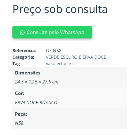
Preço sob consulta
Consulte pelo WhatsApp
Referência:
G7-N58
Categoria:
VERDE ESCURO E ERVA DOCE
Tag
vaso eclipse ii
Dimensões
24.5 × 12.5 × 27.5 cm
Cor:
ERVA DOCE RÚSTICO
Peça:
N58