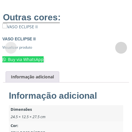
Outras cores:
VASO ECLIPSE II
Visualizar produto
Buy via WhatsApp
Informação adicional
Informação adicional
Dimensões
24.5 × 12.5 × 27.5 cm
Cor: