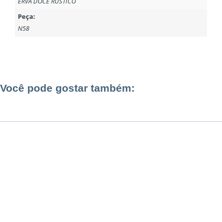
ERVA DOCE RÚSTICO
Peça:
N58
Você pode gostar também: