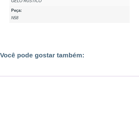
GELO RÚSTICO
Peça:
N58
Você pode gostar também: