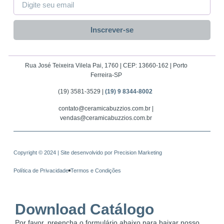
Inscrever-se
Rua José Teixeira Vilela Pai, 1760 | CEP: 13660-162 | Porto
Ferreira-SP
(19) 3581-3529 |
(19) 9 8344-8002
contato@ceramicabuzzios.com.br |
vendas@ceramicabuzzios.com.br
Copyright © 2024 | Site desenvolvido por
Precision Marketing
Política de Privacidade
Termos e Condições
Download Catálogo
Por favor, preencha o formulário abaixo para baixar nosso