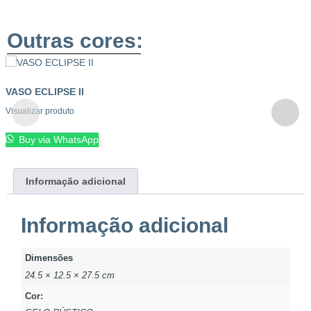
Outras cores:
VASO ECLIPSE II
Visualizar produto
Buy via WhatsApp
Informação adicional
Informação adicional
Dimensões
24.5 × 12.5 × 27.5 cm
Cor: