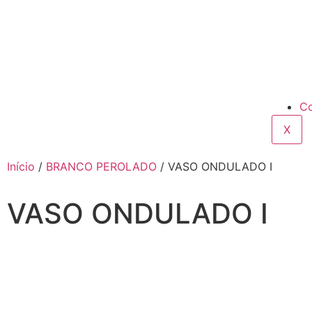
Co
X
Início
/
BRANCO PEROLADO
/ VASO ONDULADO I
VASO ONDULADO I