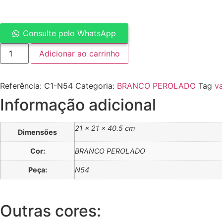
Consulte pelo WhatsApp
Adicionar ao carrinho
Referência:
C1-N54
Categoria:
BRANCO PEROLADO
Tag
v
Informação adicional
21 × 21 × 40.5 cm
Dimensões
Cor:
BRANCO PEROLADO
Peça:
N54
Outras cores: