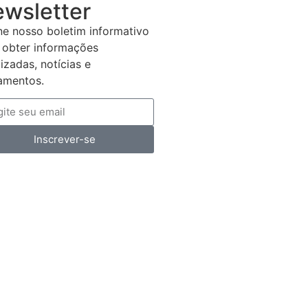
wsletter
ne nosso boletim informativo
 obter informações
lizadas, notícias e
amentos.
Inscrever-se