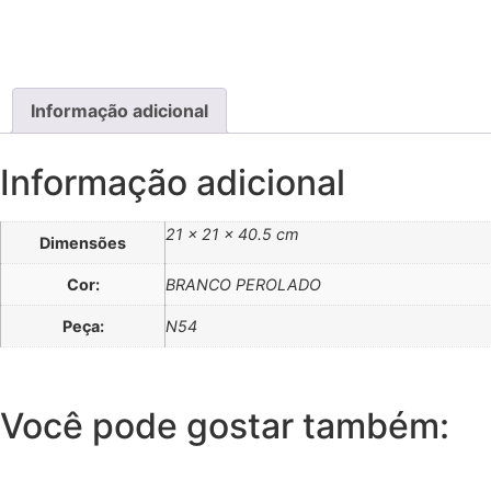
Informação adicional
Informação adicional
21 × 21 × 40.5 cm
Dimensões
Cor:
BRANCO PEROLADO
Peça:
N54
Você pode gostar também: