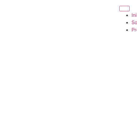
In
So
Pr