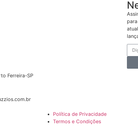
Ne
Assi
para
atua
lanç
rto Ferreira-SP
zzios.com.br
Política de Privacidade
Termos e Condições