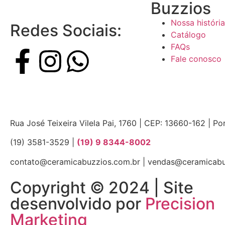
Buzzios
Nossa história
Redes Sociais:
Catálogo
FAQs
Fale conosco
Rua José Teixeira Vilela Pai, 1760 | CEP: 13660-162 | Po
(19) 3581-3529 |
(19) 9 8344-8002
contato@ceramicabuzzios.com.br | vendas@ceramicabu
Copyright © 2024 | Site
desenvolvido por
Precision
Marketing