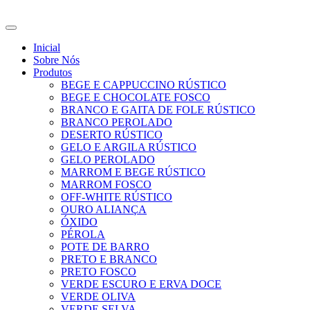
Ir
para
o
Inicial
conteúdo
Sobre Nós
Produtos
BEGE E CAPPUCCINO RÚSTICO
BEGE E CHOCOLATE FOSCO
BRANCO E GAITA DE FOLE RÚSTICO
BRANCO PEROLADO
DESERTO RÚSTICO
GELO E ARGILA RÚSTICO
GELO PEROLADO
MARROM E BEGE RÚSTICO
MARROM FOSCO
OFF-WHITE RÚSTICO
OURO ALIANÇA
ÓXIDO
PÉROLA
POTE DE BARRO
PRETO E BRANCO
PRETO FOSCO
VERDE ESCURO E ERVA DOCE
VERDE OLIVA
VERDE SELVA