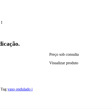
I
dicação.
Preço sob consulta
Visualizar produto
Tag
vaso ondulado i