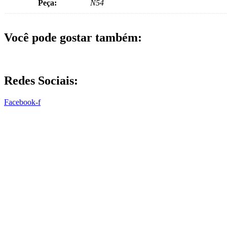
Peça:
N54
Você pode gostar também:
Redes Sociais:
Facebook-f