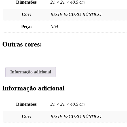
Dimensões
21 × 21 × 40.5 cm
Cor:
BEGE ESCURO RÚSTICO
Peça:
N54
Outras cores:
Informação adicional
Informação adicional
Dimensões
21 × 21 × 40.5 cm
Cor:
BEGE ESCURO RÚSTICO